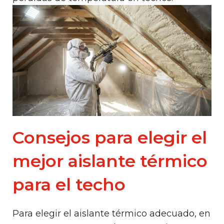
Consejos para elegir el
mejor aislante térmico
para el techo
Para elegir el aislante térmico adecuado, en