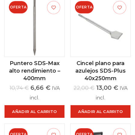
OFERTA
OFERTA
Puntero SDS-Max
Cincel plano para
alto rendimiento –
azulejos SDS-Plus
400mm
40x250mm
6,66
€
13,00
€
10,74
€
22,00
€
IVA
IVA
incl.
incl.
AÑADIR AL CARRITO
AÑADIR AL CARRITO
OFERTA
OFERTA