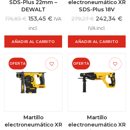
SDS-Plus 22mm –
electroneumático XR
DEWALT
SDS-Plus 18V
153,45
€
242,34
€
176,83
€
279,27
€
IVA
incl.
IVA incl.
AÑADIR AL CARRITO
AÑADIR AL CARRITO
OFERTA
OFERTA
Martillo
Martillo
electroneumático XR
electroneumático XR