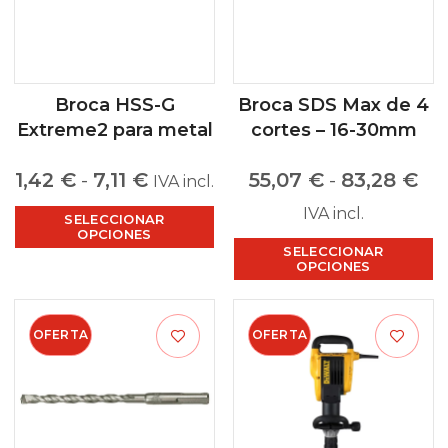
Broca HSS-G
Broca SDS Max de 4
Extreme2 para metal
cortes – 16-30mm
1,42
€
-
7,11
€
55,07
€
-
83,28
€
IVA incl.
IVA incl.
SELECCIONAR
OPCIONES
SELECCIONAR
OPCIONES
OFERTA
OFERTA