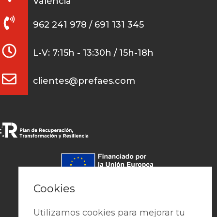
València
962 241 978 / 691 131 345
L-V: 7:15h - 13:30h / 15h-18h
clientes@prefaes.com
Pago seguro
Cookies
Utilizamos cookies para mejorar tu