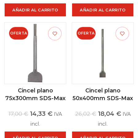
AÑADIR AL CARRITO
AÑADIR AL CARRITO
OFERTA
OFERTA
Cincel plano
Cincel plano
75x300mm SDS-Max
50x400mm SDS-Max
14,33
€
18,04
€
17,00
€
26,02
€
IVA
IVA
incl.
incl.
AÑADIR AL CARRITO
AÑADIR AL CARRITO