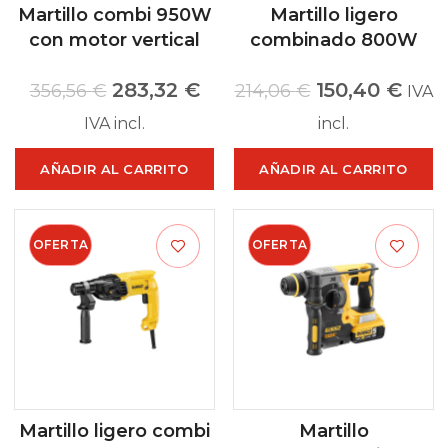
Martillo combi 950W
Martillo ligero
con motor vertical
combinado 800W
283,32
€
150,40
€
356,56
€
214,06
€
IVA
IVA incl.
incl.
AÑADIR AL CARRITO
AÑADIR AL CARRITO
OFERTA
OFERTA
Martillo ligero combi
Martillo