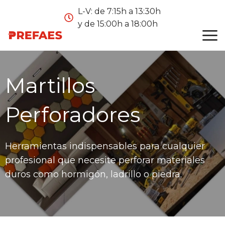
L-V: de 7:15h a 13:30h
y de 15:00h a 18:00h
Martillos
Perforadores
Herramientas indispensables para cualquier
profesional que necesite perforar materiales
duros como hormigón, ladrillo o piedra.