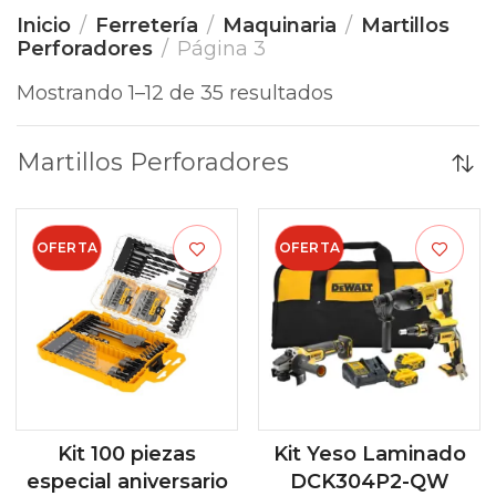
Inicio
Ferretería
Maquinaria
Martillos
Perforadores
Página 3
Mostrando 1–12 de 35 resultados
Martillos Perforadores
OFERTA
OFERTA
Kit 100 piezas
Kit Yeso Laminado
especial aniversario
DCK304P2-QW