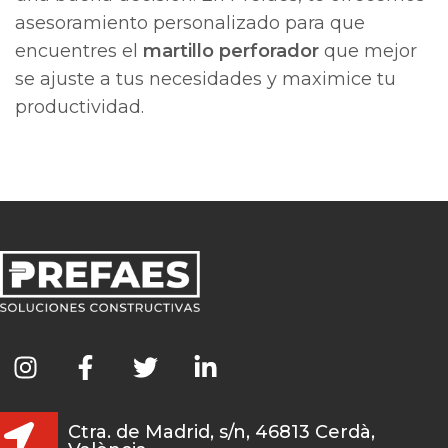
asesoramiento personalizado para que
encuentres el
martillo perforador
que mejor
se ajuste a tus necesidades y maximice tu
productividad.
Ctra. de Madrid, s/n, 46813 Cerdà,