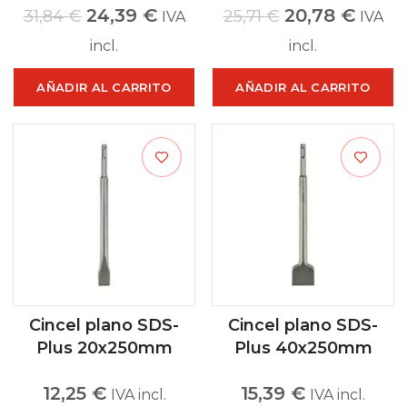
24,39
€
20,78
€
31,84
€
25,71
€
IVA
IVA
incl.
incl.
AÑADIR AL CARRITO
AÑADIR AL CARRITO
Cincel plano SDS-
Cincel plano SDS-
Plus 20x250mm
Plus 40x250mm
12,25
€
15,39
€
IVA incl.
IVA incl.