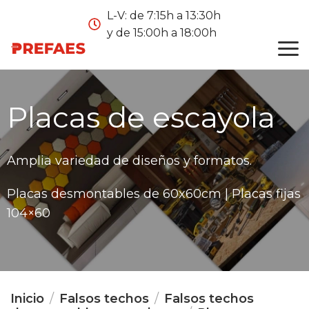
L-V: de 7:15h a 13:30h
y de 15:00h a 18:00h
Placas de escayola
Amplia variedad de diseños y formatos.
Placas desmontables de 60x60cm | Placas fijas
104×60
Inicio
Falsos techos
Falsos techos