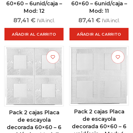
60×60 – 6unid/caja –
60×60 – 6unid/caja –
Mod: 12
Mod: 11
87,41
€
87,41
€
IVA incl.
IVA incl.
AÑADIR AL CARRITO
AÑADIR AL CARRITO
Pack 2 cajas Placa
Pack 2 cajas Placa
de escayola
de escayola
decorada 60×60 – 6
decorada 60×60 – 6