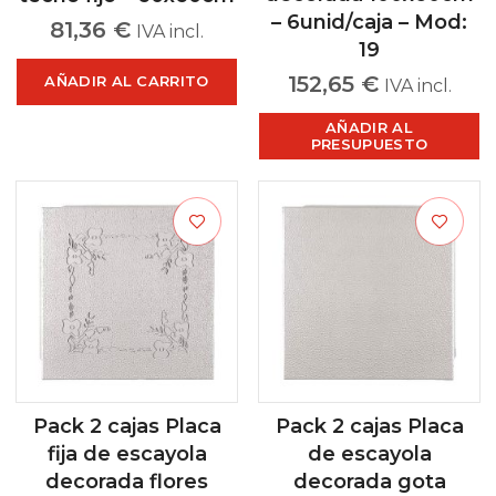
– 6unid/caja – Mod:
81,36
€
IVA incl.
19
152,65
€
AÑADIR AL CARRITO
IVA incl.
AÑADIR AL
PRESUPUESTO
Pack 2 cajas Placa
Pack 2 cajas Placa
fija de escayola
de escayola
decorada flores
decorada gota