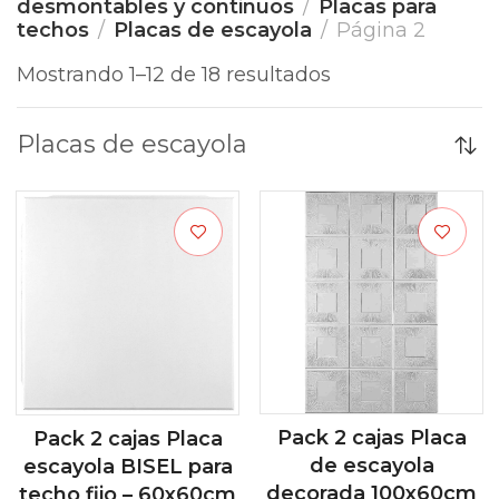
desmontables y continuos
Placas para
techos
Placas de escayola
Página 2
Mostrando 1–12 de 18 resultados
Placas de escayola
Pack 2 cajas Placa
Pack 2 cajas Placa
de escayola
escayola BISEL para
decorada 100x60cm
techo fijo – 60x60cm