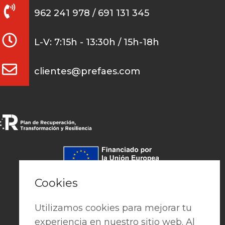
962 241 978 / 691 131 345
L-V: 7:15h - 13:30h / 15h-18h
clientes@prefaes.com
Pago seguro
Cookies
Utilizamos cookies para mejorar tu
experiencia en nuestro sitio web. Al