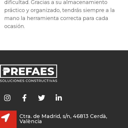
dificultad. Gracias a su almacenamiento
práctico y organizado, tendrás siempre a la
mano la herramienta correcta para cada
ocasión.
Ctra. de Madrid, s/n, 46813 Cerdà,
València