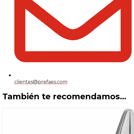
clientes@prefaes.com
También te recomendamos…