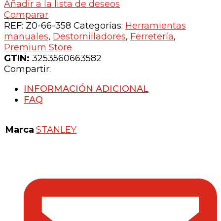
Añadir a la lista de deseos
Comparar
REF:
Z0-66-358
Categorías:
Herramientas
manuales
,
Destornilladores
,
Ferretería
,
Premium Store
GTIN:
3253560663582
Compartir:
INFORMACIÓN ADICIONAL
FAQ
Marca
STANLEY