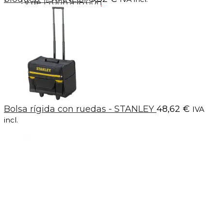
y de 15:00h a 18:00h
Bolsa rígida con ruedas - STANLEY
48,62
€
IVA
incl.