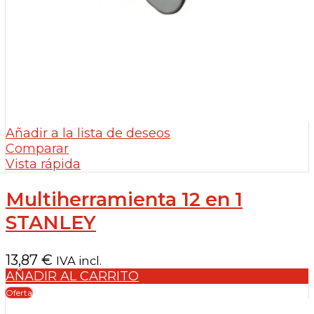
Añadir a la lista de deseos
Comparar
Vista rápida
Multiherramienta 12 en 1
STANLEY
13,87
€
IVA incl.
AÑADIR AL CARRITO
Oferta