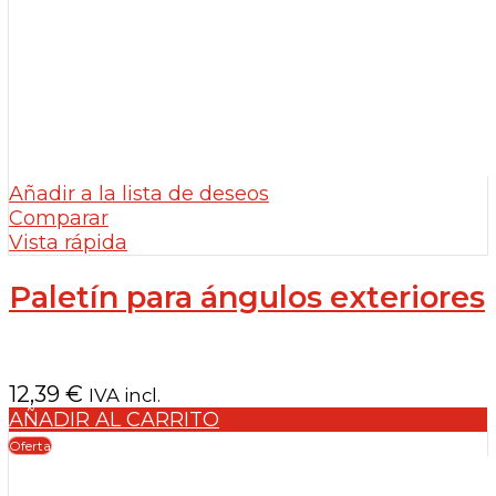
Añadir a la lista de deseos
Comparar
Vista rápida
Paletín para ángulos exteriores
12,39
€
IVA incl.
AÑADIR AL CARRITO
Oferta