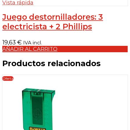
Vista rápida
Juego destornilladores: 3
electricista + 2 Phillips
19,63
€
IVA incl.
AÑADIR AL CARRITO
Productos relacionados
Oferta