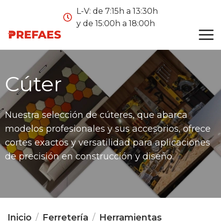
L-V: de 7:15h a 13:30h
y de 15:00h a 18:00h
Cúter
Nuestra selección de cúteres, que abarca
modelos profesionales y sus accesorios, ofrece
cortes exactos y versatilidad para aplicaciones
de precisión en construcción y diseño.
Inicio
Ferretería
Herramientas