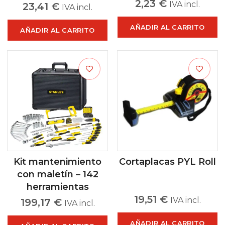
2,23
€
IVA incl.
23,41
€
IVA incl.
AÑADIR AL CARRITO
AÑADIR AL CARRITO
Kit mantenimiento
Cortaplacas PYL Roll
con maletín – 142
herramientas
19,51
€
IVA incl.
199,17
€
IVA incl.
AÑADIR AL CARRITO