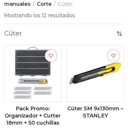
manuales
Corte
Cúter
Mostrando los 12 resultados
Cúter
Pack Promo:
Cúter SM 9x130mm –
Organizador + Cutter
STANLEY
18mm + 50 cuchillas