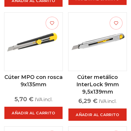
AÑADIR AL CARRITO
Cúter MPO con rosca
Cúter metálico
9x135mm
InterLock 9mm
9,5x139mm
5,70
€
IVA incl.
6,29
€
IVA incl.
AÑADIR AL CARRITO
AÑADIR AL CARRITO