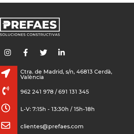
Ctra. de Madrid, s/n, 46813 Cerdà,
València
962 241 978 / 691 131 345
L-V: 7:15h - 13:30h / 15h-18h
clientes@prefaes.com