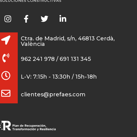
Ctra. de Madrid, s/n, 46813 Cerdà,
València
962 241 978 / 691 131 345
L-V: 7:15h - 13:30h / 15h-18h
clientes@prefaes.com