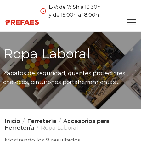
L-V: de 7:15h a 13:30h
y de 15:00h a 18:00h
Ropa Laboral
Zapatos de seguridad, guantes protectores,
chalecos, cinturones portaherramientas…
Inicio
Ferretería
Accesorios para
Ferretería
Ropa Laboral
Mostrando los 9 resultados