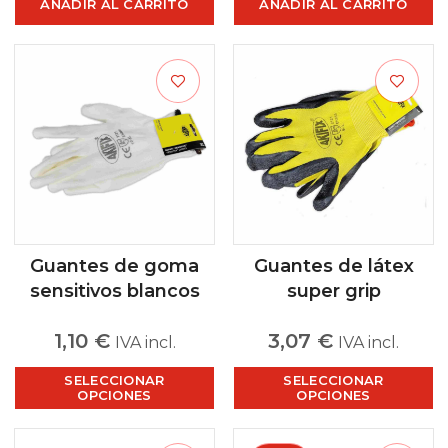
AÑADIR AL CARRITO
AÑADIR AL CARRITO
Guantes de goma
Guantes de látex
sensitivos blancos
super grip
1,10
€
3,07
€
IVA incl.
IVA incl.
SELECCIONAR
SELECCIONAR
OPCIONES
OPCIONES