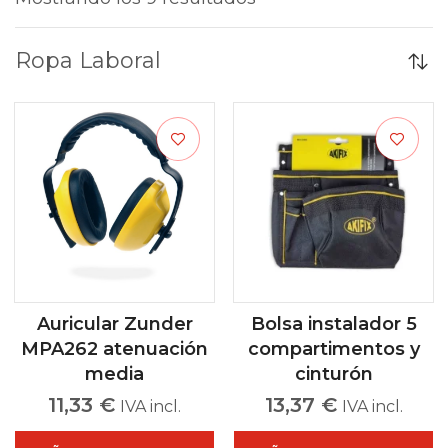
Ropa Laboral
Auricular Zunder
Bolsa instalador 5
MPA262 atenuación
compartimentos y
media
cinturón
11,33
€
13,37
€
IVA incl.
IVA incl.