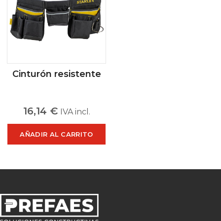
Cinturón resistente
16,14
€
IVA incl.
AÑADIR AL CARRITO