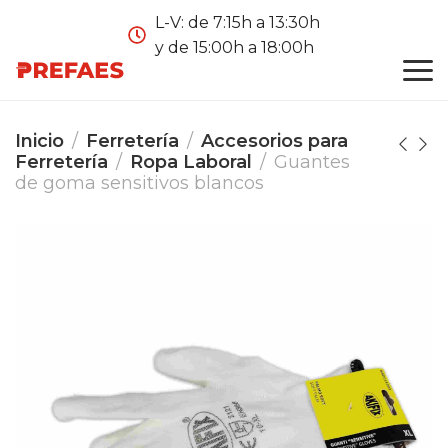
L-V: de 7:15h a 13:30h
y de 15:00h a 18:00h
Inicio
Ferretería
Accesorios para
Ferretería
Ropa Laboral
Guantes
de goma sensitivos blancos