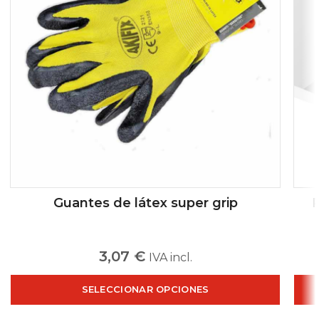
Guantes de látex super grip
P
3,07
€
IVA incl.
SELECCIONAR OPCIONES