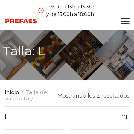
L-V: de 7:15h a 13:30h
y de 15:00h a 18:00h
Talla:
L
Inicio
Talla del
Mostrando los 2 resultados
producto
L
L