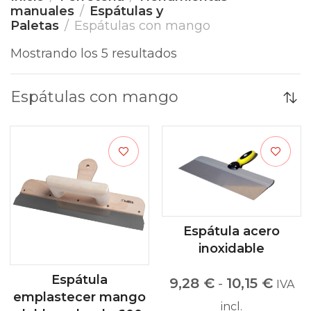
manuales
Espátulas y
Paletas
Espátulas con mango
Mostrando los 5 resultados
Espátulas con mango
Espátula acero
inoxidable
Espátula
9,28
€
-
10,15
€
IVA
emplastecer mango
incl.