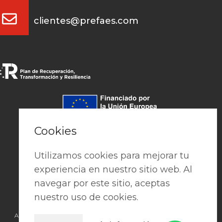
clientes@prefaes.com
Pago seguro
Cookies
Utilizamos cookies para mejorar tu
experiencia en nuestro sitio web. Al
navegar por este sitio, aceptas
nuestro uso de cookies.
Aviso Legal
|
Política de privacidad
|
Cookies
|
Términos y condiciones