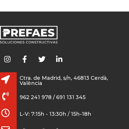
Ctra. de Madrid, s/n, 46813 Cerdà,
València
962 241 978 / 691 131 345
L-V: 7:15h - 13:30h / 15h-18h