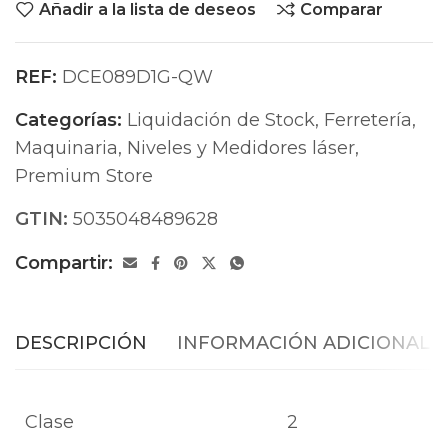
Añadir a la lista de deseos
Comparar
REF:
DCE089D1G-QW
Categorías:
Liquidación de Stock
,
Ferretería
,
Maquinaria
,
Niveles y Medidores láser
,
Premium Store
GTIN:
5035048489628
Compartir:
DESCRIPCIÓN
INFORMACIÓN ADICIONAL
Clase
2