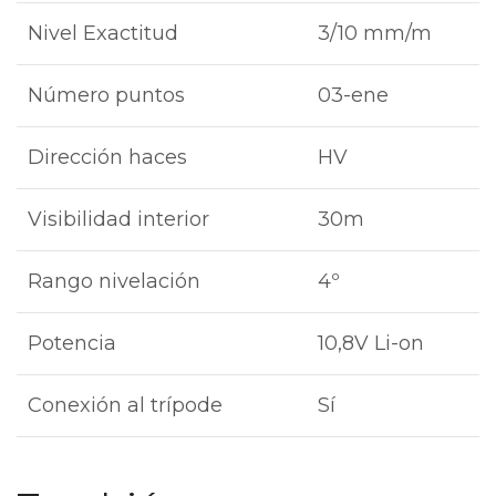
Nivel Exactitud
3/10 mm/m
Número puntos
03-ene
Dirección haces
HV
Visibilidad interior
30m
Rango nivelación
4º
Potencia
10,8V Li-on
Conexión al trípode
Sí