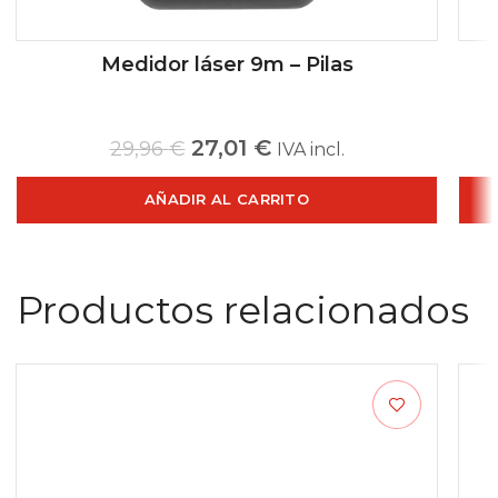
Medidor láser 9m – Pilas
27,01
€
29,96
€
IVA incl.
AÑADIR AL CARRITO
Productos relacionados