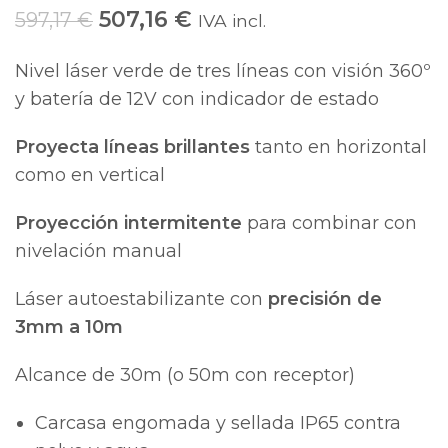
507,16
€
597,17
€
IVA incl.
Nivel láser verde de tres líneas con visión 360º
y batería de 12V con indicador de estado
Proyecta líneas brillantes
tanto en horizontal
como en vertical
Proyección intermitente
para combinar con
nivelación manual
Láser autoestabilizante con
precisión de
3mm a 10m
Alcance de 30m (o 50m con receptor)
Carcasa engomada y sellada IP65 contra