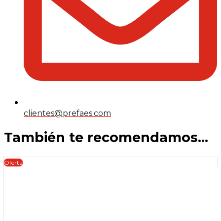
clientes@prefaes.com
También te recomendamos…
Oferta