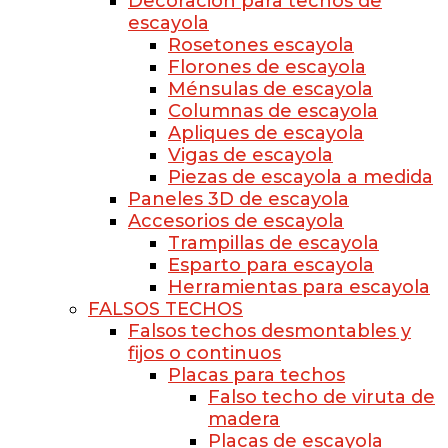
Decoración para techos de
escayola
Rosetones escayola
Florones de escayola
Ménsulas de escayola
Columnas de escayola
Apliques de escayola
Vigas de escayola
Piezas de escayola a medida
Paneles 3D de escayola
Accesorios de escayola
Trampillas de escayola
Esparto para escayola
Herramientas para escayola
FALSOS TECHOS
Falsos techos desmontables y
fijos o continuos
Placas para techos
Falso techo de viruta de
madera
Placas de escayola