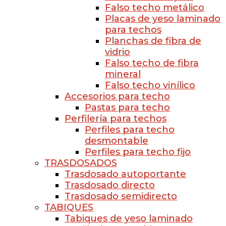
Falso techo metálico
Placas de yeso laminado
para techos
Planchas de fibra de
vidrio
Falso techo de fibra
mineral
Falso techo vinílico
Accesorios para techo
Pastas para techo
Perfilería para techos
Perfiles para techo
desmontable
Perfiles para techo fijo
TRASDOSADOS
Trasdosado autoportante
Trasdosado directo
Trasdosado semidirecto
TABIQUES
Tabiques de yeso laminado