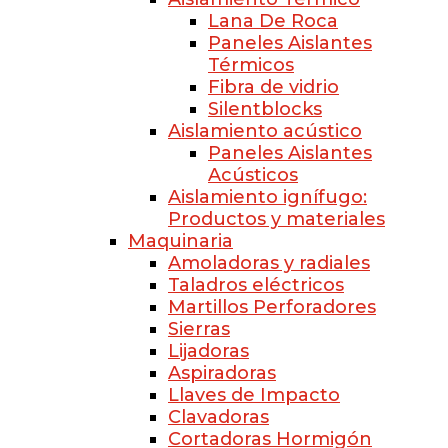
Lana De Roca
Paneles Aislantes
Térmicos
Fibra de vidrio
Silentblocks
Aislamiento acústico
Paneles Aislantes
Acústicos
Aislamiento ignífugo:
Productos y materiales
Maquinaria
Amoladoras y radiales
Taladros eléctricos
Martillos Perforadores
Sierras
Lijadoras
Aspiradoras
Llaves de Impacto
Clavadoras
Cortadoras Hormigón