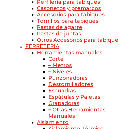
Perfilería para tabiques
Casonetos y premarcos
Accesorios para tabiques
Tornillos para tabiques
Pastas de agarre
Pastas de juntas
Otros Accesorios para tabique
FERRETERÍA
Herramientas manuales
Corte
– Metros
– Niveles
Punzonadoras
Destornilladores
Escuadras
Espátulas y Paletas
Grapadoras
– Otras Herramientas
Manuales
Aislamiento
Aislamiento Térmico