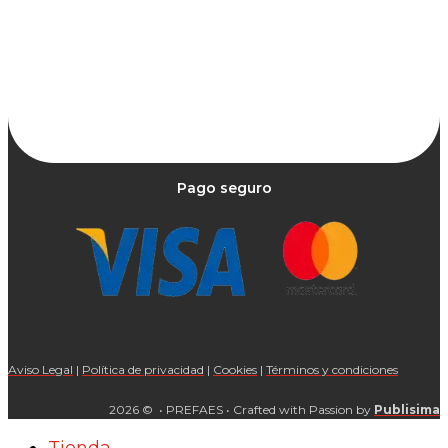
Pago seguro
Aviso Legal
|
Política de privacidad
|
Cookies
|
Términos y condiciones
2026 © • PREFAES • Crafted with Passion by
Publisima
Tienda