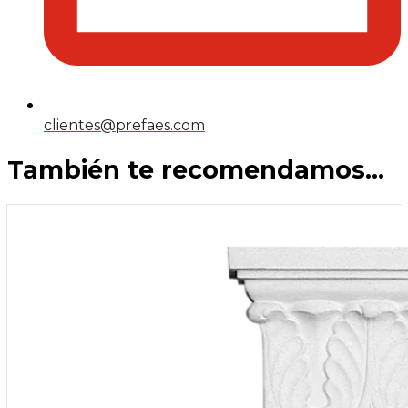
clientes@prefaes.com
También te recomendamos…