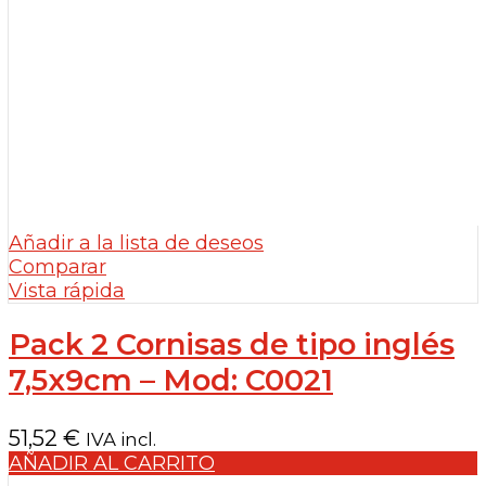
Añadir a la lista de deseos
Comparar
Vista rápida
Pack 2 Cornisas de tipo inglés
7,5x9cm – Mod: C0021
51,52
€
IVA incl.
AÑADIR AL CARRITO