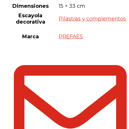
Dimensiones
15 × 33 cm
Escayola
Pilastras y complementos
decorativa
Marca
PREFAES