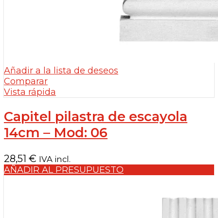
Añadir a la lista de deseos
Comparar
Vista rápida
Capitel pilastra de escayola
14cm – Mod: 06
28,51
€
IVA incl.
AÑADIR AL PRESUPUESTO