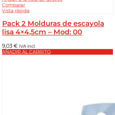
Comparar
Vista rápida
Pack 2 Molduras de escayola
lisa 4×4,5cm – Mod: 00
9,03
€
IVA incl.
AÑADIR AL CARRITO