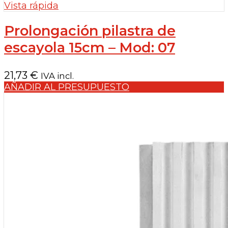
Vista rápida
Prolongación pilastra de
escayola 15cm – Mod: 07
21,73
€
IVA incl.
AÑADIR AL PRESUPUESTO