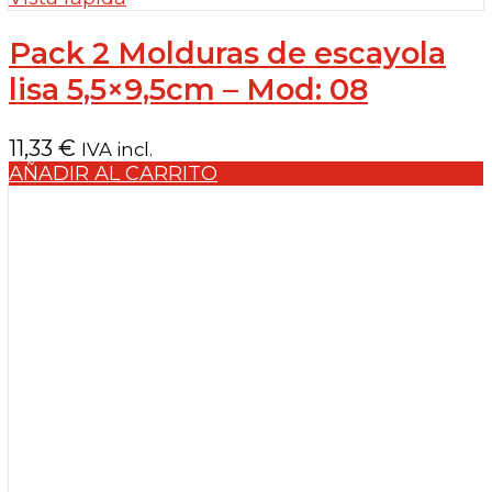
Pack 2 Molduras de escayola
lisa 5,5×9,5cm – Mod: 08
11,33
€
IVA incl.
AÑADIR AL CARRITO