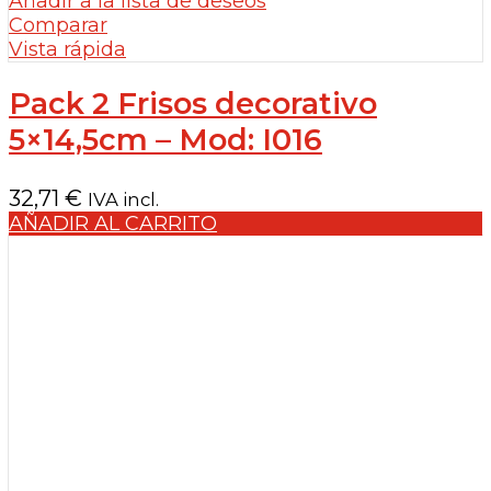
Añadir a la lista de deseos
Comparar
Vista rápida
Pack 2 Frisos decorativo
5×14,5cm – Mod: I016
32,71
€
IVA incl.
AÑADIR AL CARRITO