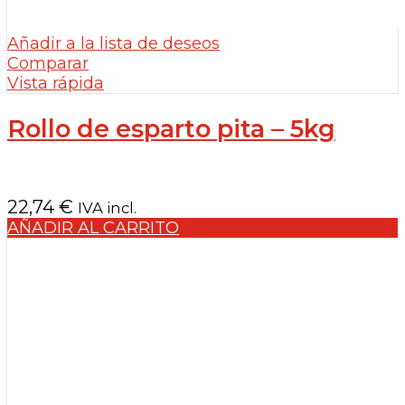
Añadir a la lista de deseos
Comparar
Vista rápida
Rollo de esparto pita – 5kg
22,74
€
IVA incl.
AÑADIR AL CARRITO