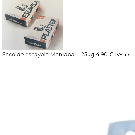
y de 15:00h a 18:00h
Saco de escayola Monrabal - 25kg
4,90
€
IVA incl.