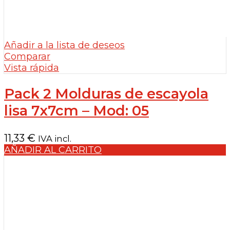
Añadir a la lista de deseos
Comparar
Vista rápida
Pack 2 Molduras de escayola
lisa 7x7cm – Mod: 05
11,33
€
IVA incl.
AÑADIR AL CARRITO