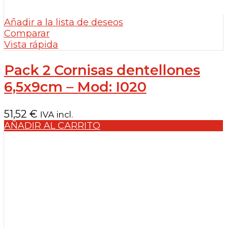
Añadir a la lista de deseos
Comparar
Vista rápida
Pack 2 Cornisas dentellones
6,5x9cm – Mod: I020
51,52
€
IVA incl.
AÑADIR AL CARRITO