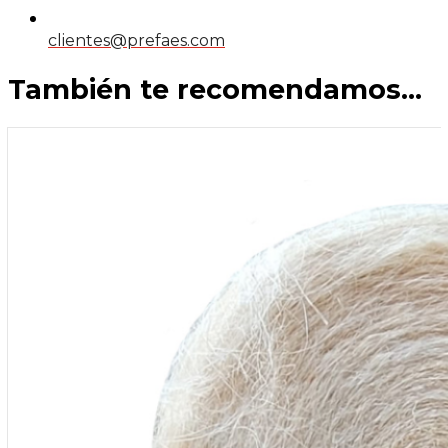
clientes@prefaes.com
También te recomendamos…