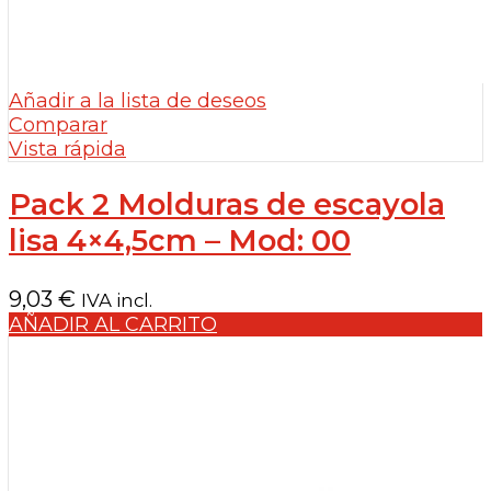
Añadir a la lista de deseos
Comparar
Vista rápida
Pack 2 Molduras de escayola
lisa 4×4,5cm – Mod: 00
9,03
€
IVA incl.
AÑADIR AL CARRITO