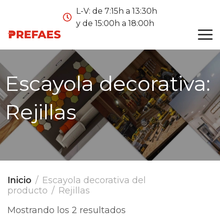
L-V: de 7:15h a 13:30h
y de 15:00h a 18:00h
Escayola decorativa:
Rejillas
Inicio
Escayola decorativa del
producto
Rejillas
Mostrando los 2 resultados