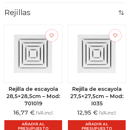
Rejillas
Rejilla de escayola
Rejilla de escayola
28,5×28,5cm – Mod:
27,5×27,5cm – Mod:
701019
I035
16,77
€
12,95
€
IVA incl.
IVA incl.
AÑADIR AL
AÑADIR AL
PRESUPUESTO
PRESUPUESTO