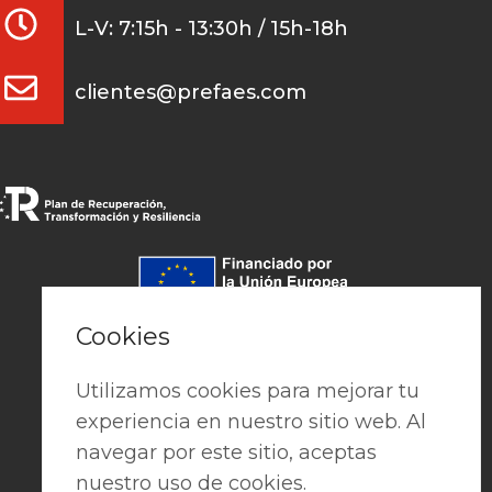
L-V: 7:15h - 13:30h / 15h-18h
clientes@prefaes.com
Pago seguro
Cookies
Utilizamos cookies para mejorar tu
experiencia en nuestro sitio web. Al
navegar por este sitio, aceptas
nuestro uso de cookies.