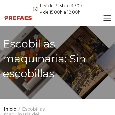
L-V: de 7:15h a 13:30h
y de 15:00h a 18:00h
Escobillas
maquinaria:
Sin
escobillas
Inicio
Escobillas
maquinaria del