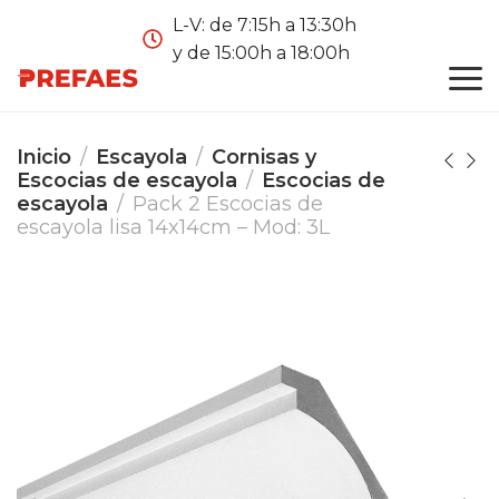
L-V: de 7:15h a 13:30h
y de 15:00h a 18:00h
Inicio
Escayola
Cornisas y
Escocias de escayola
Escocias de
escayola
Pack 2 Escocias de
escayola lisa 14x14cm – Mod: 3L