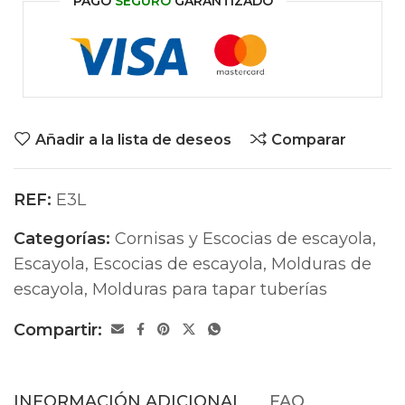
PAGO
SEGURO
GARANTIZADO
Añadir a la lista de deseos
Comparar
REF:
E3L
Categorías:
Cornisas y Escocias de escayola
,
Escayola
,
Escocias de escayola
,
Molduras de
escayola
,
Molduras para tapar tuberías
Compartir:
INFORMACIÓN ADICIONAL
FAQ