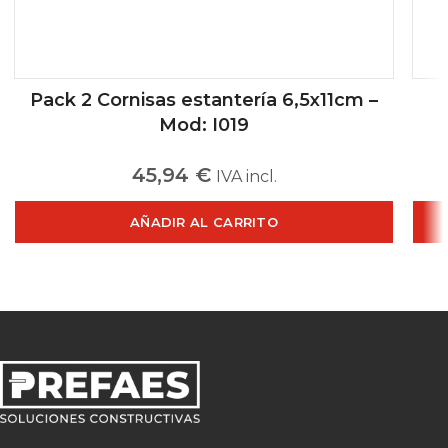
Pack 2 Cornisas estantería 6,5x11cm –
Mod: I019
45,94
€
IVA incl.
AÑADIR AL CARRITO