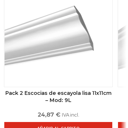
Pack 2 Escocias de escayola lisa 11x11cm
– Mod: 9L
24,87
€
IVA incl.
AÑADIR AL CARRITO