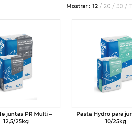
Mostrar
12
20
30
e juntas PR Multi –
Pasta Hydro para jun
12,5/25kg
10/25kg