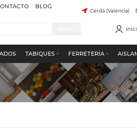
CONTACTO
BLOG
Cerdà (Valencia)
Inic
Buscar
ADOS
TABIQUES
FERRETERÍA
AISLA