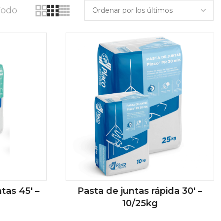
Todo
tas 45′ –
Pasta de juntas rápida 30′ –
10/25kg