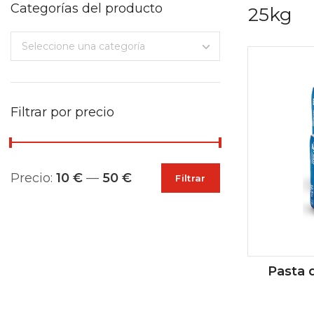
Categorías del producto
25kg
Seleccione una categoría
Filtrar por precio
Precio:
10 €
—
50 €
Filtrar
Pasta d