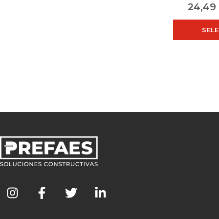
24,4
SEL