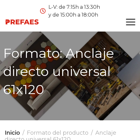
L-V: de 7:15h a 13:30h
y de 15:00h a 18:00h
Formato:
Anclaje
directo universal
61x120
Inicio
Formato del producto
Anclaje
directo universal 61x120