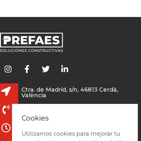
Ctra. de Madrid, s/n, 46813 Cerdà,
València
962 241 978 / 691 131 345
Cookies
L-V: 7:15h - 13:30h / 15h-18h
Utilizamos cookies para mejorar tu