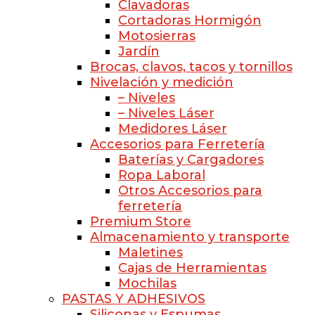
Clavadoras
Cortadoras Hormigón
Motosierras
Jardín
Brocas, clavos, tacos y tornillos
Nivelación y medición
– Niveles
– Niveles Láser
Medidores Láser
Accesorios para Ferretería
Baterías y Cargadores
Ropa Laboral
Otros Accesorios para
ferretería
Premium Store
Almacenamiento y transporte
Maletines
Cajas de Herramientas
Mochilas
PASTAS Y ADHESIVOS
Siliconas y Espumas