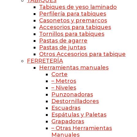
TABIQUES
Tabiques de yeso laminado
Perfilería para tabiques
Casonetos y premarcos
Accesorios para tabiques
Tornillos para tabiques
Pastas de agarre
Pastas de juntas
Otros Accesorios para tabique
FERRETERÍA
Herramientas manuales
Corte
– Metros
– Niveles
Punzonadoras
Destornilladores
Escuadras
Espátulas y Paletas
Grapadoras
– Otras Herramientas
Manuales