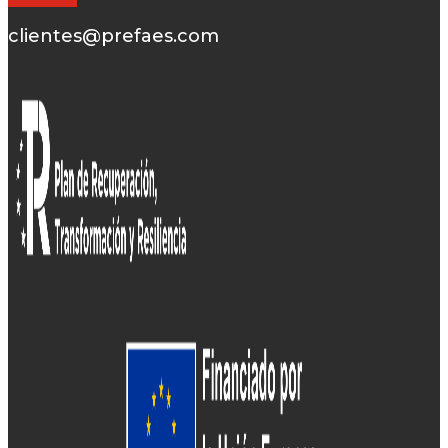
clientes@prefaes.com