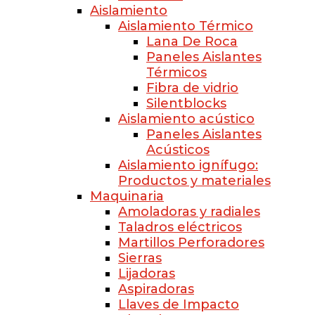
Aislamiento
Aislamiento Térmico
Lana De Roca
Paneles Aislantes
Térmicos
Fibra de vidrio
Silentblocks
Aislamiento acústico
Paneles Aislantes
Acústicos
Aislamiento ignífugo:
Productos y materiales
Maquinaria
Amoladoras y radiales
Taladros eléctricos
Martillos Perforadores
Sierras
Lijadoras
Aspiradoras
Llaves de Impacto