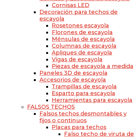
Cornisas LED
Decoración para techos de
escayola
Rosetones escayola
Florones de escayola
Ménsulas de escayola
Columnas de escayola
Apliques de escayola
Vigas de escayola
Piezas de escayola a medida
Paneles 3D de escayola
Accesorios de escayola
Trampillas de escayola
Esparto para escayola
Herramientas para escayola
FALSOS TECHOS
Falsos techos desmontables y
fijos o continuos
Placas para techos
Falso techo de viruta de