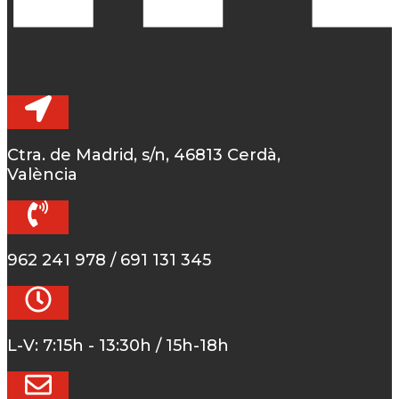
Ctra. de Madrid, s/n, 46813 Cerdà,
València
962 241 978 / 691 131 345
L-V: 7:15h - 13:30h / 15h-18h