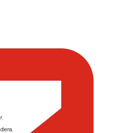
r.
dera.