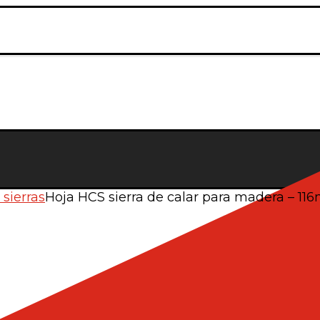
 sierras
Hoja HCS sierra de calar para madera – 1