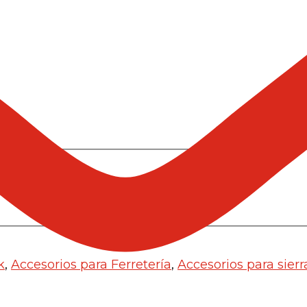
k
,
Accesorios para Ferretería
,
Accesorios para sierr