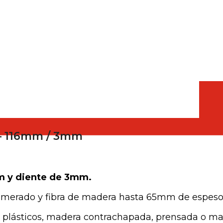
escayola
 – 116mm / 3mm
m y diente de 3mm.
merado y fibra de madera hasta 65mm de espeso
, plásticos, madera contrachapada, prensada o ma