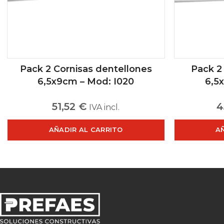
Pack 2 Cornisas dentellones
Pack 2
6,5x9cm – Mod: I020
6,5x
51,52
€
4
IVA incl.
AÑADIR AL CARRITO
A