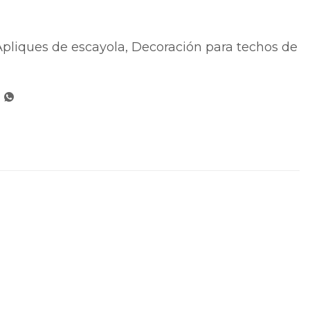
Apliques de escayola
,
Decoración para techos de