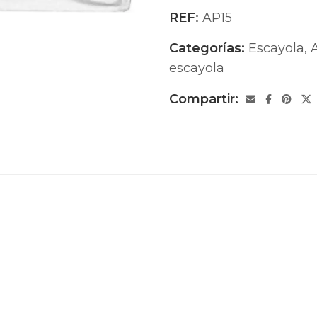
REF:
AP15
Categorías:
Escayola
,
escayola
Compartir: