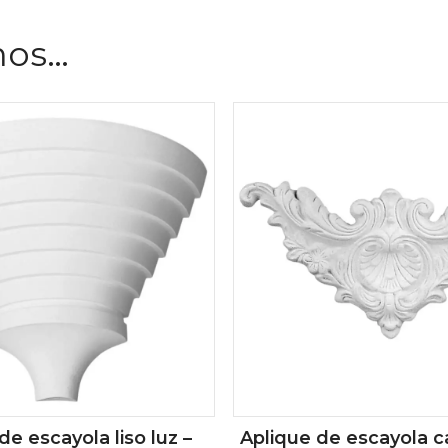
mos…
de escayola liso luz –
Aplique de escayola c