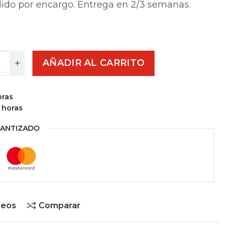
dido por encargo. Entrega en 2/3 semanas.
AÑADIR AL CARRITO
oras
 horas
ANTIZADO
seos
Comparar