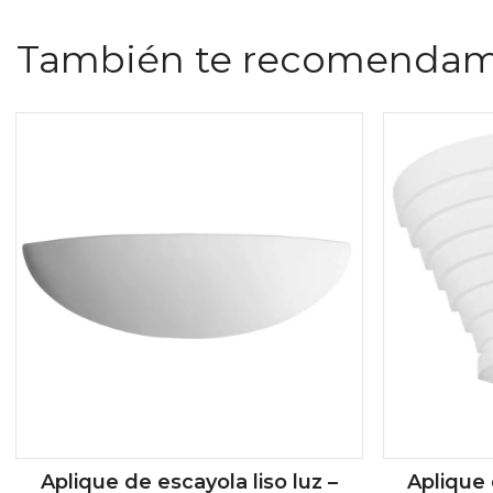
También te recomenda
Aplique de escayola liso luz –
Aplique 