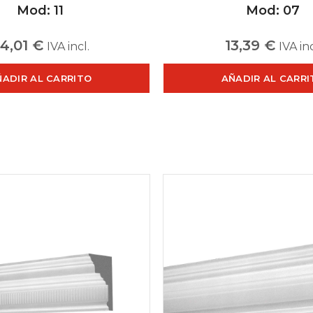
Mod: 11
Mod: 07
4,01
€
13,39
€
IVA incl.
IVA inc
ÑADIR AL CARRITO
AÑADIR AL CARRI