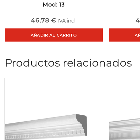
Mod: 13
46,78
€
4
IVA incl.
AÑADIR AL CARRITO
A
Productos relacionados