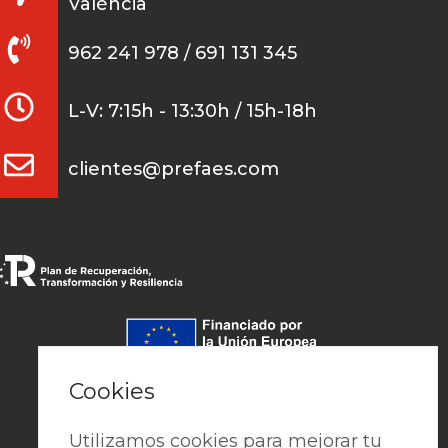
València
962 241 978 / 691 131 345
L-V: 7:15h - 13:30h / 15h-18h
clientes@prefaes.com
Pago seguro
Cookies
Utilizamos cookies para mejorar tu