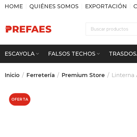
HOME
QUIÉNES SOMOS
EXPORTACIÓN
ESCAYOLA
FALSOS TECHOS
TRASDOS
Inicio
Ferretería
Premium Store
Linterna
OFERTA