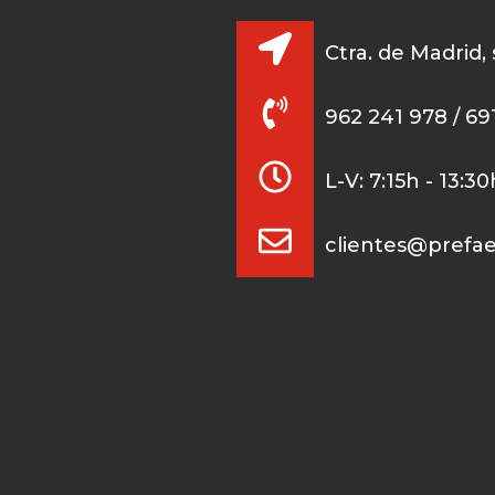
Ctra. de Madrid,
962 241 978 / 69
L-V: 7:15h - 13:3
clientes@prefa