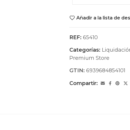
Añadir a la lista de de
REF:
65410
Categorías:
Liquidació
Premium Store
GTIN:
6939684854101
Compartir: