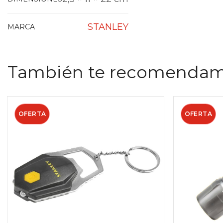
STANLEY
MARCA
También te recomenda
OFERTA
OFERTA