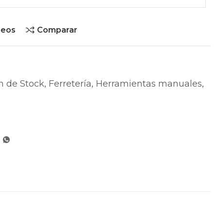
seos
Comparar
n de Stock
,
Ferretería
,
Herramientas manuales
,