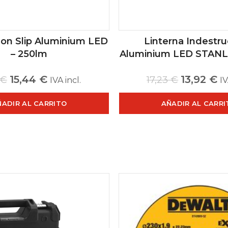
Non Slip Aluminium LED
Linterna Indestru
– 250lm
Aluminium LED STANL
15,44
€
13,92
€
€
17,23
€
IVA incl.
IV
ÑADIR AL CARRITO
AÑADIR AL CARRI