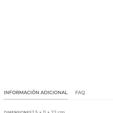
INFORMACIÓN ADICIONAL
FAQ
2,5 × 11 × 22 cm
DIMENSIONES