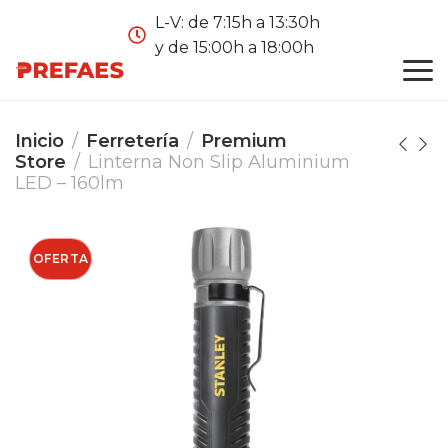
L-V: de 7:15h a 13:30h
y de 15:00h a 18:00h
Inicio
Ferretería
Premium
Store
Linterna Non Slip Aluminium
LED – 160lm
OFERTA