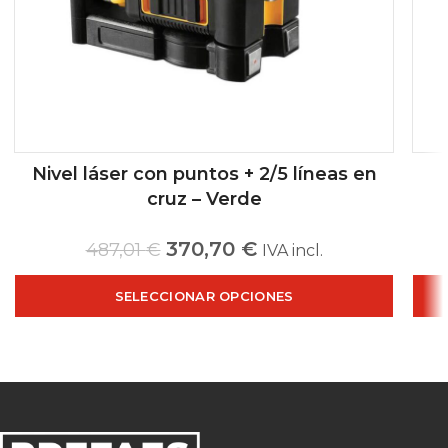
Nivel láser con puntos + 2/5 líneas en
cruz – Verde
370,70
€
487,01
€
IVA incl.
SELECCIONAR OPCIONES