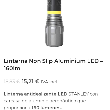
Linterna Non Slip Aluminium LED –
160lm
15,21
€
18,83
€
IVA incl.
Linterna antideslizante LED
STANLEY con
carcasa de aluminio aeronáutico que
proporciona
160 lúmenes.