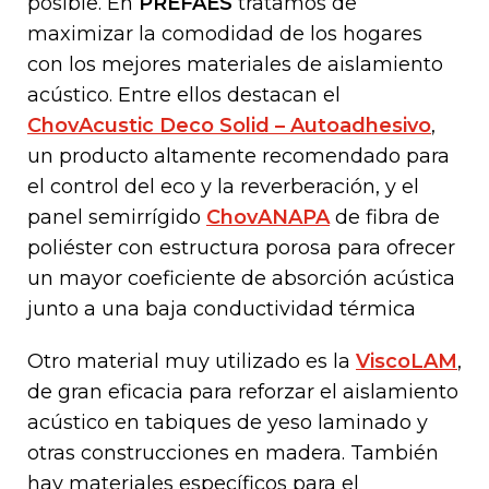
posible. En
PREFAES
tratamos de
maximizar la comodidad de los hogares
con los mejores materiales de aislamiento
acústico. Entre ellos destacan el
ChovAcustic Deco Solid – Autoadhesivo
,
un producto altamente recomendado para
el control del eco y la reverberación, y el
panel semirrígido
ChovANAPA
de fibra de
poliéster con estructura porosa para ofrecer
un mayor coeficiente de absorción acústica
junto a una baja conductividad térmica
Otro material muy utilizado es la
ViscoLAM
,
de gran eficacia para reforzar el aislamiento
acústico en tabiques de yeso laminado y
otras construcciones en madera.
También
hay materiales específicos para el