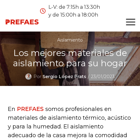
L-V: de 7:15h a 13:30h
y de 15:00h a 18:00h
Aislamiento
Los mejores materiales de
aislamiento para su hogar
Por
Sergio López Prats
23/01/2023
En
PREFAES
somos profesionales en
materiales de aislamiento térmico, acústico
y para la humedad. El aislamiento
adecuado de la casa mejora la comodidad