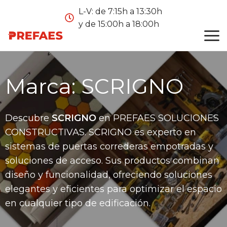
L-V: de 7:15h a 13:30h
y de 15:00h a 18:00h
Marca:
SCRIGNO
Descubre
SCRIGNO
en PREFAES SOLUCIONES
CONSTRUCTIVAS. SCRIGNO es experto en
sistemas de puertas correderas empotradas y
soluciones de acceso. Sus productos combinan
diseño y funcionalidad, ofreciendo soluciones
elegantes y eficientes para optimizar el espacio
en cualquier tipo de edificación.