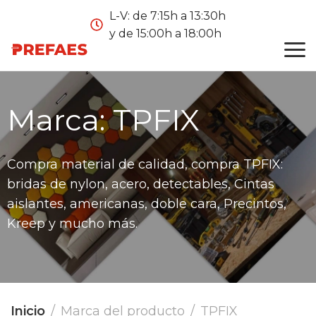
L-V: de 7:15h a 13:30h
y de 15:00h a 18:00h
Marca:
TPFIX
Compra material de calidad, compra TPFIX:
bridas de nylon, acero, detectables, Cintas
aislantes, americanas, doble cara, Precintos,
Kreep y mucho más.
Inicio
Marca del producto
TPFIX