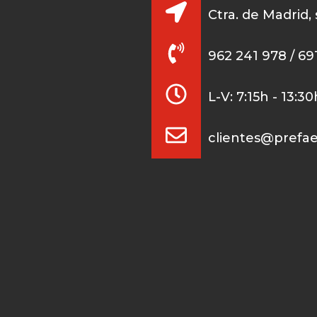
Ctra. de Madrid,
962 241 978 / 69
L-V: 7:15h - 13:3
clientes@prefa