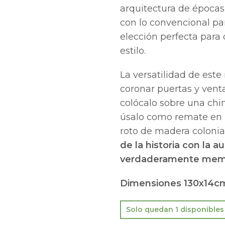
arquitectura de época
con lo convencional par
elección perfecta para 
estilo.
La versatilidad de este
coronar puertas y ven
colócalo sobre una chi
úsalo como remate en 
roto de madera colonia
de la historia con la 
verdaderamente memo
Dimensiones 130x14c
Solo quedan 1 disponibles