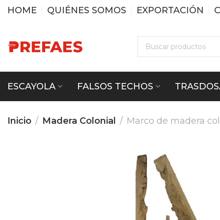
HOME
QUIÉNES SOMOS
EXPORTACIÓN
ESCAYOLA
FALSOS TECHOS
TRASDOS
Inicio
Madera Colonial
Marco de madera col