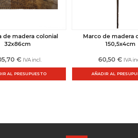
 de madera colonial
Marco de madera c
32x86cm
150,5x4cm
05,70
€
60,50
€
IVA incl.
IVA in
IR AL PRESUPUESTO
AÑADIR AL PRESUP