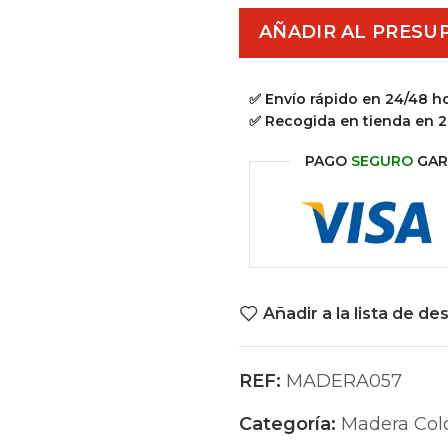
AÑADIR AL PRESU
✅ Envío rápido en 24/48 h
✅ Recogida en tienda en 2
PAGO
SEGURO
GAR
Añadir a la lista de de
REF:
MADERA057
Categoría:
Madera Col