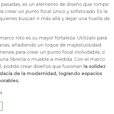
s pasadas, es un elemento de diseño que rompe
a crear un punto focal único y sofisticado. Es la
quienes buscan ir más allá y dejar una huella de
 marco roto es su mayor fortaleza. Utilízalo para
tanas, añadiendo un toque de majestuosidad;
menea para crear un punto focal inolvidable, o
una librería o mueble a medida. Con el marco
l, podrás crear diseños que fusionan
la solidez
audacia de la modernidad, logrando espacios
rables.
m