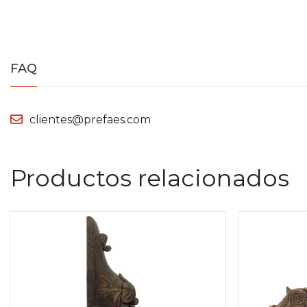
FAQ
clientes@prefaes.com
Productos relacionados