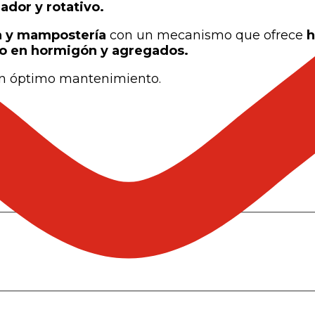
ador y rotativo.
n y mampostería
con un mecanismo que ofrece
h
do en hormigón y agregados.
n óptimo mantenimiento.