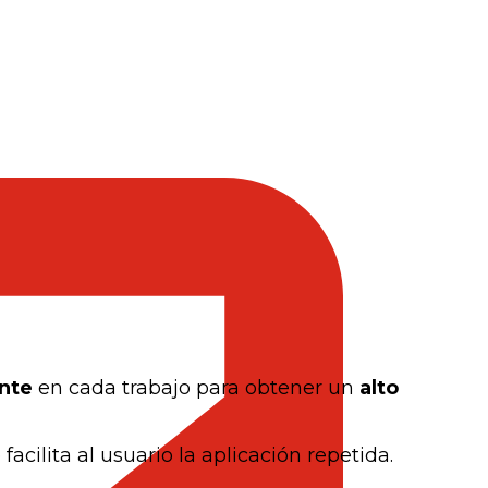
ente
en cada trabajo para obtener un
alto
facilita al usuario la aplicación repetida.