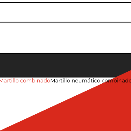
Martillo combinado
Martillo neumático combinad