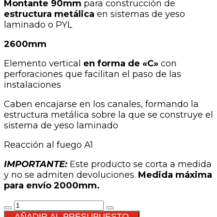
Montante 90mm
para construcción de
estructura metálica
en sistemas de yeso
laminado o PYL
2600mm
Elemento vertical
en forma de «C»
con
perforaciones que facilitan el paso de las
instalaciones
Caben encajarse en los canales, formando la
estructura metálica sobre la que se construye el
sistema de yeso laminado
Reacción al fuego A1
IMPORTANTE:
Este producto se corta a medida
y no se admiten devoluciones.
Medida máxima
para envío 2000mm.
Montante
90mm
AÑADIR AL PRESUPUESTO