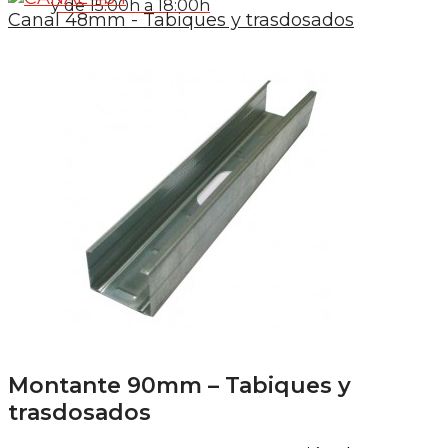
y de 15:00h a 18:00h
Canal 48mm - Tabiques y trasdosados
Montante 90mm – Tabiques y
trasdosados