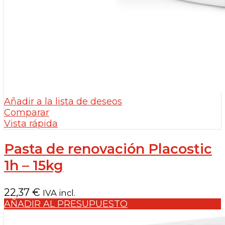
Añadir a la lista de deseos
Comparar
Vista rápida
Pasta de renovación Placostic
1h – 15kg
22,37
€
IVA incl.
AÑADIR AL PRESUPUESTO