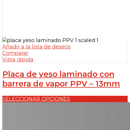
Añadir a la lista de deseos
Comparar
Vista rápida
Placa de yeso laminado con
barrera de vapor PPV – 13mm
SELECCIONAR OPCIONES