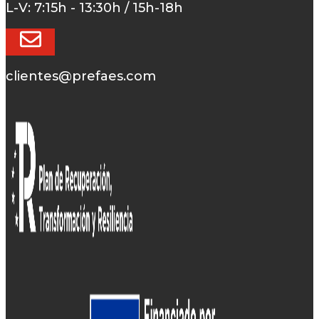
L-V: 7:15h - 13:30h / 15h-18h
clientes@prefaes.com