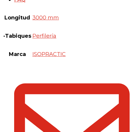
Longitud
3000 mm
-Tabiques
Perfilería
Marca
ISOPRACTIC