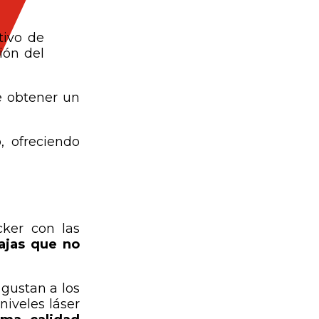
tivo de
ión del
e obtener un
, ofreciendo
ker con las
ajas que no
gustan a los
niveles láser