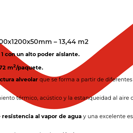
2800x1200x50mm – 13,44 m2
 1 con un alto poder aislante.
2
,72 m
/paquete.
ctura alveolar
que se forma a partir de diferente
nto térmico, acústico y la estanqueidad al aire d
 resistencia al vapor de agua
y una excelente es