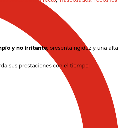
mpio y no irritante
; presenta rigidez y una alta
erda sus prestaciones con el tiempo.