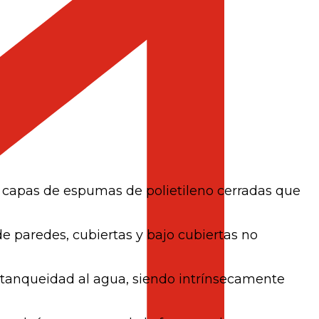
s capas de espumas de polietileno cerradas que
e paredes, cubiertas y bajo cubiertas no
tanqueidad al agua, siendo intrínsecamente