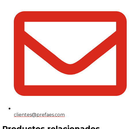
clientes@prefaes.com
Productos relacionados