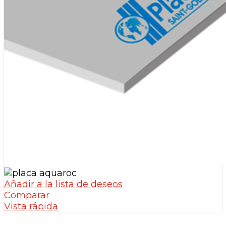
Añadir a la lista de deseos
Comparar
Vista rápida