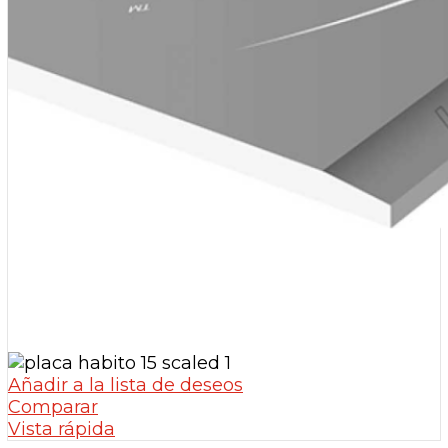
Añadir a la lista de deseos
Comparar
Vista rápida