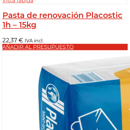
Vista rápida
Pasta de renovación Placostic
1h – 15kg
22,37
€
IVA incl.
AÑADIR AL PRESUPUESTO