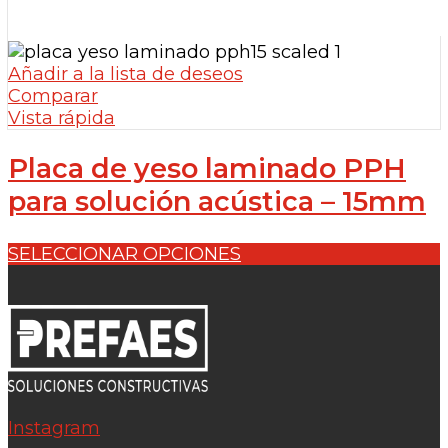
Añadir a la lista de deseos
Comparar
Vista rápida
Placa de yeso laminado PPH
para solución acústica – 15mm
SELECCIONAR OPCIONES
Instagram