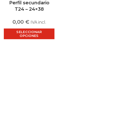
Perfil secundario
T24 – 24×38
0,00
€
IVA incl.
SELECCIONAR
OPCIONES