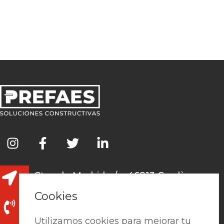
Ctra. de Madrid, s/n, 46813 Cerdà,
València
Cookies
962 241 978 / 691 131 345
Utilizamos cookies para mejorar tu