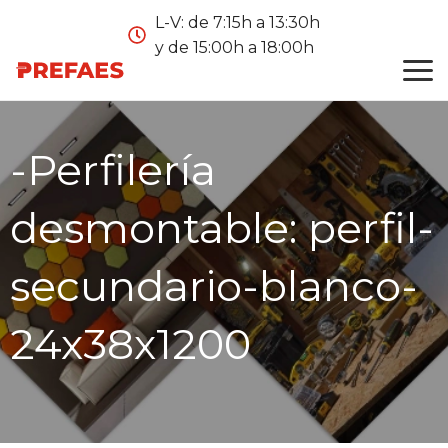
L-V: de 7:15h a 13:30h
y de 15:00h a 18:00h
-Perfilería
desmontable:
perfil-
secundario-blanco-
24x38x1200