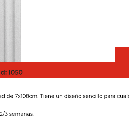
escayola
d: I050
red de 7x108cm. Tiene un diseño sencillo para cual
 2/3 semanas.