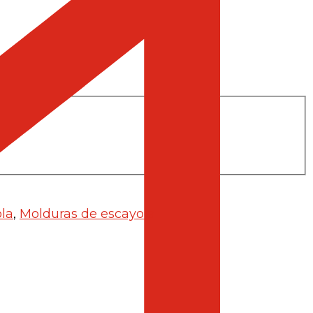
la
,
Molduras de escayola