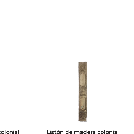
olonial
Listón de madera colonial