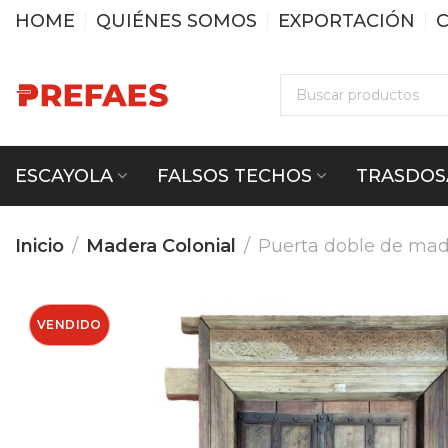
HOME
QUIÉNES SOMOS
EXPORTACIÓN
ESCAYOLA
FALSOS TECHOS
TRASDOS
Inicio
Madera Colonial
Puerta doble de mad
VENDIDO