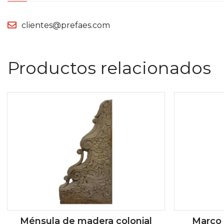
clientes@prefaes.com
Productos relacionados
Ménsula de madera colonial
Marco 