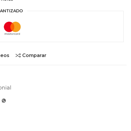
ANTIZADO
seos
Comparar
onial