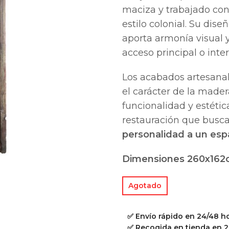
maciza y trabajado con 
estilo colonial. Su dis
aporta armonía visual 
acceso principal o inter
Los acabados artesanale
el carácter de la mader
funcionalidad y estétic
restauración que busc
personalidad a un esp
Dimensiones 260x16
Agotado
✅ Envío rápido en 24/48 h
✅ Recogida en tienda en 2