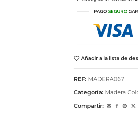
PAGO
SEGURO
GAR
Añadir a la lista de de
REF:
MADERA067
Categoría:
Madera Col
Compartir: