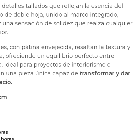
detalles tallados que reflejan la esencia del
eño de doble hoja, unido al marco integrado,
y una sensación de solidez que realza cualquier
ior.
s, con pátina envejecida, resaltan la textura y
a, ofreciendo un equilibrio perfecto entre
a. Ideal para proyectos de interiorismo o
an una pieza única capaz de
transformar y dar
acio.
2cm
oras
 horas