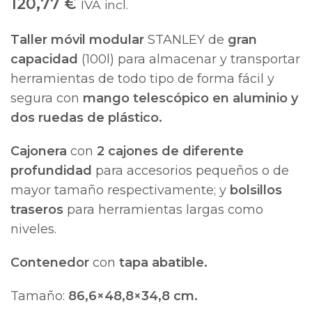
120,77
€
IVA incl.
Taller móvil modular
STANLEY de
gran
capacidad
(100l) para almacenar y transportar
herramientas de todo tipo de forma fácil y
segura con
mango telescópico en aluminio y
dos ruedas de plástico.
Cajonera
con
2 cajones de diferente
profundidad
para accesorios pequeños o de
mayor tamaño respectivamente; y
bolsillos
traseros
para herramientas largas como
niveles.
Contenedor
con
tapa abatible.
Tamaño:
86,6×48,8×34,8 cm.