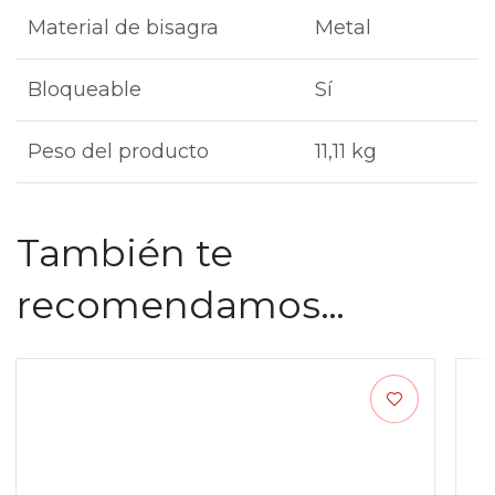
Material de bisagra
Metal
Bloqueable
Sí
Peso del producto
11,11 kg
También te
recomendamos…