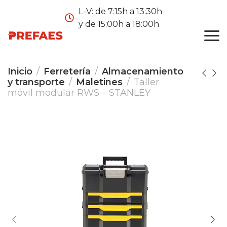
L-V: de 7:15h a 13:30h
y de 15:00h a 18:00h
Inicio
Ferretería
Almacenamiento
y transporte
Maletines
Taller
móvil modular RWS – STANLEY