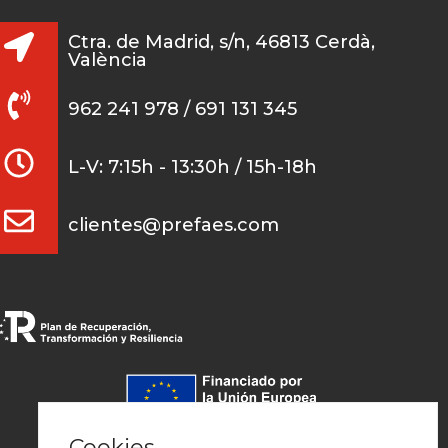
Ctra. de Madrid, s/n, 46813 Cerdà,
València
962 241 978 / 691 131 345
L-V: 7:15h - 13:30h / 15h-18h
clientes@prefaes.com
Pago seguro
Cookies