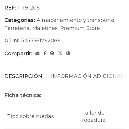
REF:
1-79-206
Categorías:
Almacenamiento y transporte
,
Ferretería
,
Maletines
,
Premium Store
GTIN:
3253561792069
Compartir:
DESCRIPCIÓN
INFORMACIÓN ADICIONAL
Ficha técnica:
Taller de
Tipo sobre ruedas
rodadura