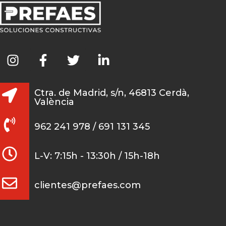
Ctra. de Madrid, s/n, 46813 Cerdà,
València
962 241 978 / 691 131 345
L-V: 7:15h - 13:30h / 15h-18h
clientes@prefaes.com