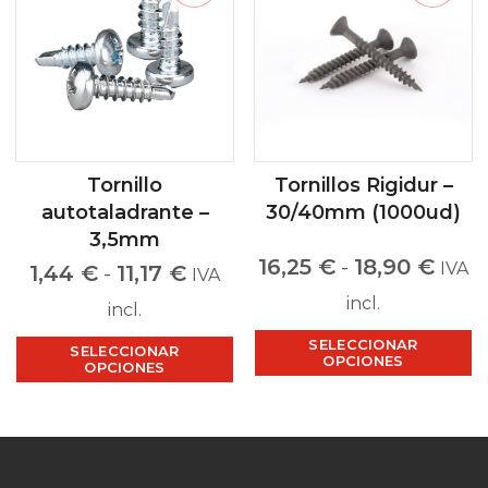
Tornillo
Tornillos Rigidur –
autotaladrante –
30/40mm (1000ud)
3,5mm
16,25
€
-
18,90
€
IVA
1,44
€
-
11,17
€
IVA
incl.
incl.
SELECCIONAR
SELECCIONAR
OPCIONES
OPCIONES