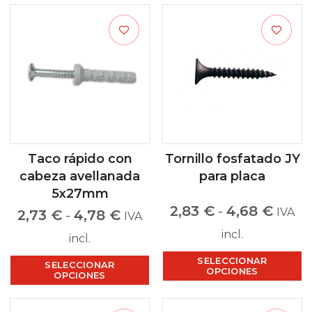
Taco rápido con
Tornillo fosfatado JY
cabeza avellanada
para placa
5x27mm
2,83
€
-
4,68
€
IVA
2,73
€
-
4,78
€
IVA
incl.
incl.
SELECCIONAR
SELECCIONAR
OPCIONES
OPCIONES