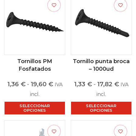
Tornillos PM
Tornillo punta broca
Fosfatados
– 1000ud
1,36
€
-
19,60
€
1,33
€
-
17,82
€
IVA
IVA
incl.
incl.
SELECCIONAR
SELECCIONAR
OPCIONES
OPCIONES