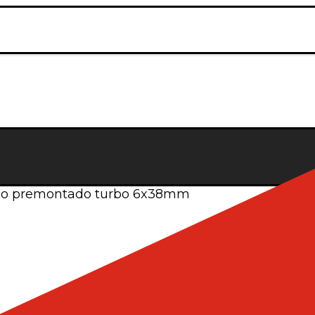
co premontado turbo 6x38mm