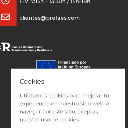
L-V: 7:15h - 13:30h / 15h-18h
clientes@prefaes.com
Pago seguro
Cookies
Utilizamos cookies para mejorar tu
experiencia en nuestro sitio web. Al
navegar por este sitio, aceptas
nuestro uso de cookies.