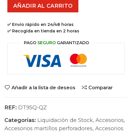
AÑADIR AL CARRITO
✅ Envío rápido en 24/48 horas
✅ Recogida en tienda en 2 horas
PAGO
SEGURO
GARANTIZADO
Añadir a la lista de deseos
Comparar
REF:
DT95Q-QZ
Categorías:
Liquidación de Stock
,
Accesorios
,
Accesorios martillos perforadores
,
Accesorios