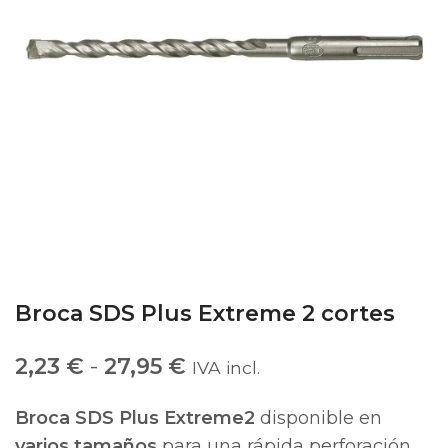
Broca SDS Plus Extreme 2 cortes
2,23
€
-
27,95
€
IVA incl.
Broca SDS Plus Extreme2
disponible en
varios tamaños
para una rápida perforación