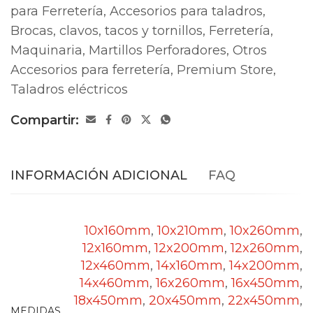
para Ferretería
,
Accesorios para taladros
,
Brocas, clavos, tacos y tornillos
,
Ferretería
,
Maquinaria
,
Martillos Perforadores
,
Otros
Accesorios para ferretería
,
Premium Store
,
Taladros eléctricos
Compartir:
INFORMACIÓN ADICIONAL
FAQ
10x160mm
,
10x210mm
,
10x260mm
,
12x160mm
,
12x200mm
,
12x260mm
,
12x460mm
,
14x160mm
,
14x200mm
,
14x460mm
,
16x260mm
,
16x450mm
,
18x450mm
,
20x450mm
,
22x450mm
,
MEDIDAS