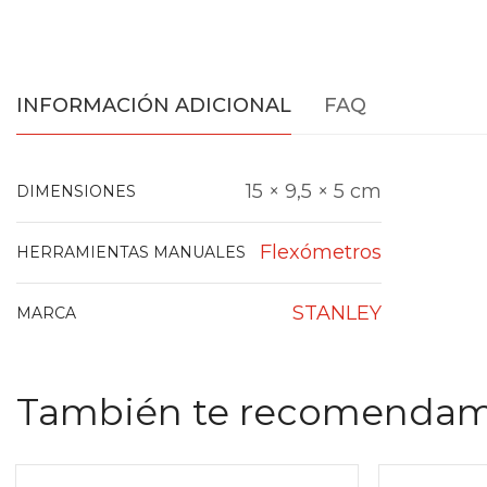
INFORMACIÓN ADICIONAL
FAQ
15 × 9,5 × 5 cm
DIMENSIONES
Flexómetros
HERRAMIENTAS MANUALES
STANLEY
MARCA
También te recomenda