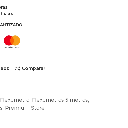
oras
 horas
ANTIZADO
seos
Comparar
Flexómetro
,
Flexómetros 5 metros
,
s
,
Premium Store