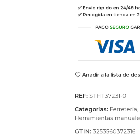
✅ Envío rápido en 24/48 h
✅ Recogida en tienda en 2
PAGO
SEGURO
GAR
Añadir a la lista de de
REF:
STHT37231-0
Categorías:
Ferretería
,
Herramientas manuale
GTIN:
3253560372316