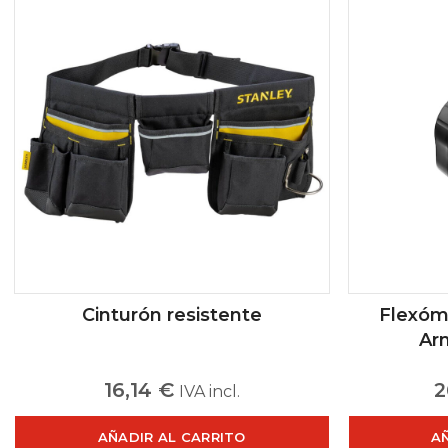
Cinturón resistente
Flexóm
Ar
16,14
€
2
IVA incl.
AÑADIR AL CARRITO
A