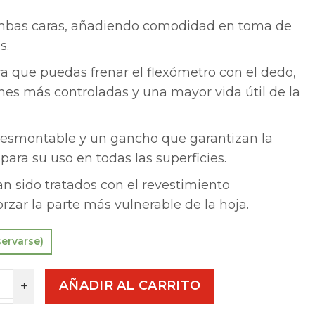
mbas caras, añadiendo comodidad en toma de
s.
a que puedas frenar el flexómetro con el dedo,
es más controladas y una mayor vida útil de la
esmontable y un gancho que garantizan la
ara su uso en todas las superficies.
n sido tratados con el revestimiento
rzar la parte más vulnerable de la hoja.
servarse)
AÑADIR AL CARRITO