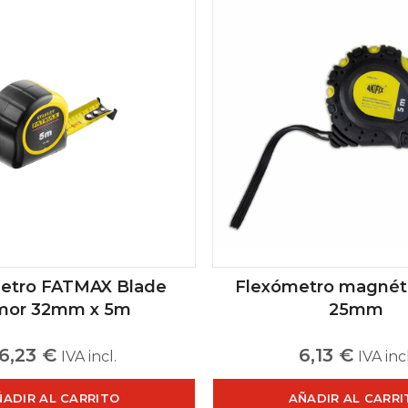
etro FATMAX Blade
Flexómetro magnét
mor 32mm x 5m
25mm
6,23
€
6,13
€
IVA incl.
IVA incl
ÑADIR AL CARRITO
AÑADIR AL CARRI