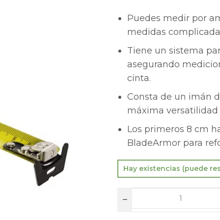
Puedes medir por a
medidas complicada
Tiene un sistema par
asegurando medicion
cinta.
Consta de un imán d
máxima versatilidad p
Los primeros 8 cm ha
BladeArmor para refo
Hay existencias (puede re