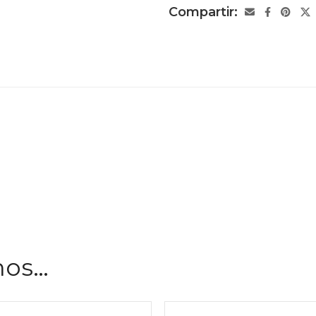
Compartir:
mos…