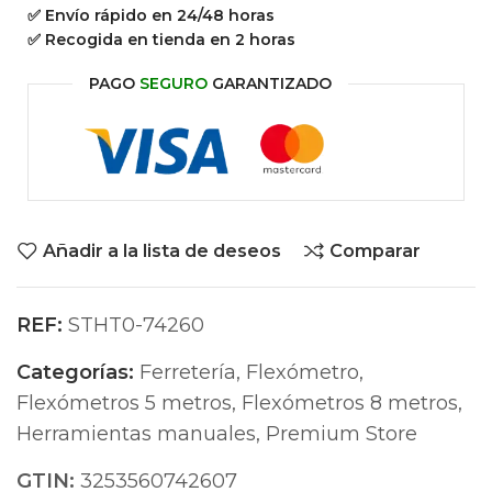
✅ Envío rápido en 24/48 horas
✅ Recogida en tienda en 2 horas
PAGO
SEGURO
GARANTIZADO
Añadir a la lista de deseos
Comparar
REF:
STHT0-74260
Categorías:
Ferretería
,
Flexómetro
,
Flexómetros 5 metros
,
Flexómetros 8 metros
,
Herramientas manuales
,
Premium Store
GTIN:
3253560742607