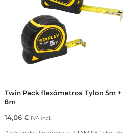
Twin Pack flexómetros Tylon 5m +
8m
14,06
€
IVA incl.
Pack de dos flexómetros STANLEY Tylon de: