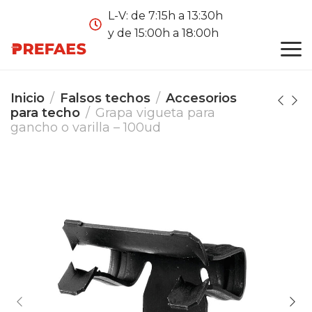
L-V: de 7:15h a 13:30h
y de 15:00h a 18:00h
Inicio
Falsos techos
Accesorios
para techo
Grapa vigueta para
gancho o varilla – 100ud