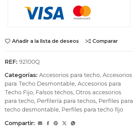
Añadir a la lista de deseos
Comparar
REF:
92100Q
Categorías:
Accesorios para techo
,
Accesorios
para Techo Desmontable
,
Accesorios para
Techo Fijo
,
Falsos techos
,
Otros accesorios
para techo
,
Perfilería para techos
,
Perfiles para
techo desmontable
,
Perfiles para techo fijo
Compartir: