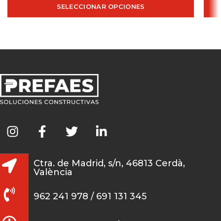
SELECCIONAR OPCIONES
Ctra. de Madrid, s/n, 46813 Cerdà,
València
962 241 978 / 691 131 345