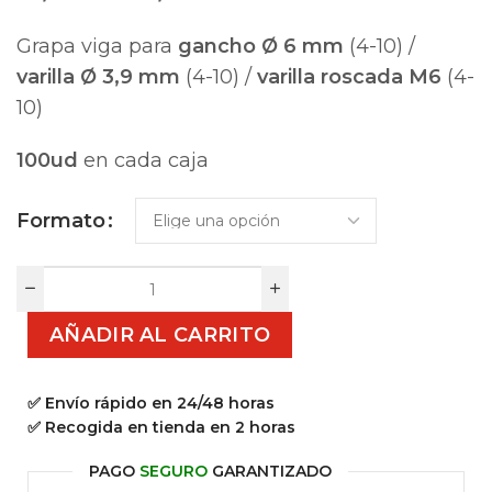
Grapa viga para
gancho Ø 6 mm
(4-10) /
varilla Ø 3,9 mm
(4-10) /
varilla roscada M6
(4-
10)
100ud
en cada caja
Formato
AÑADIR AL CARRITO
✅ Envío rápido en 24/48 horas
✅ Recogida en tienda en 2 horas
PAGO
SEGURO
GARANTIZADO