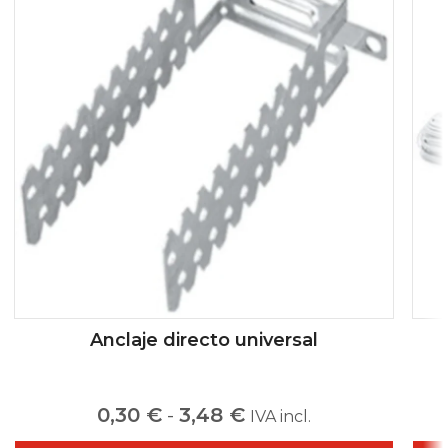
Anclaje directo universal
0,30
€
-
3,48
€
IVA incl.