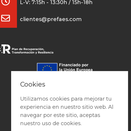
L-V: 7:15h - 13:30h / 15h-18h
clientes@prefaes.com
Pago seguro
Cookies
Utilizamos cookies para mejorar tu
experiencia en nuestro sitio web. Al
navegar por este sitio, aceptas
nuestro uso de cookies.