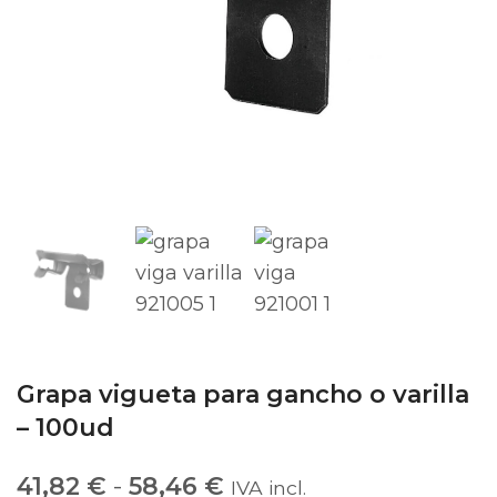
Grapa vigueta para gancho o varilla
– 100ud
41,82
€
-
58,46
€
IVA incl.