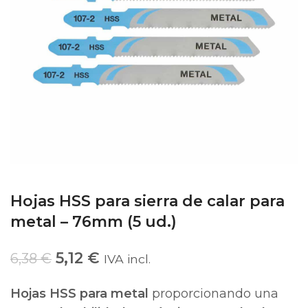
Hojas HSS para sierra de calar para
metal – 76mm (5 ud.)
5,12
€
6,38
€
IVA incl.
Hojas HSS para metal
proporcionando una