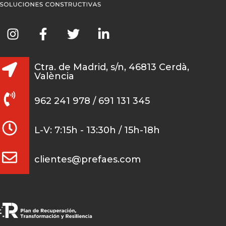
Ctra. de Madrid, s/n, 46813 Cerdà,
València
962 241 978 / 691 131 345
L-V: 7:15h - 13:30h / 15h-18h
clientes@prefaes.com