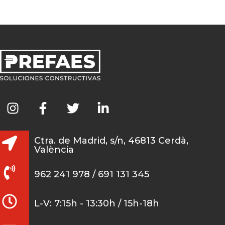
Ctra. de Madrid, s/n, 46813 Cerdà,
València
962 241 978 / 691 131 345
L-V: 7:15h - 13:30h / 15h-18h