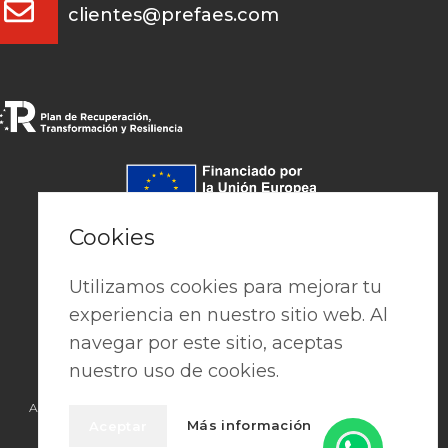
clientes@prefaes.com
Pago seguro
Cookies
Utilizamos cookies para mejorar tu
experiencia en nuestro sitio web. Al
navegar por este sitio, aceptas
nuestro uso de cookies.
Aviso Legal
|
Política de privacidad
|
Cookies
|
Términos y condiciones
Más información
Aceptar