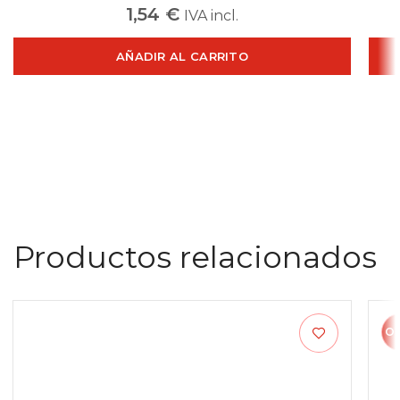
1,54
€
IVA incl.
AÑADIR AL CARRITO
Productos relacionados
O