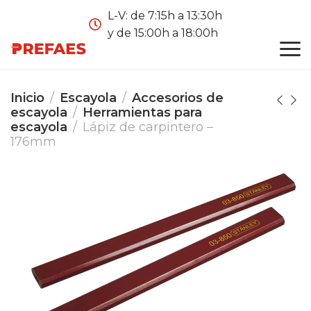
L-V: de 7:15h a 13:30h
y de 15:00h a 18:00h
Inicio
Escayola
Accesorios de
escayola
Herramientas para
escayola
Lápiz de carpintero –
176mm