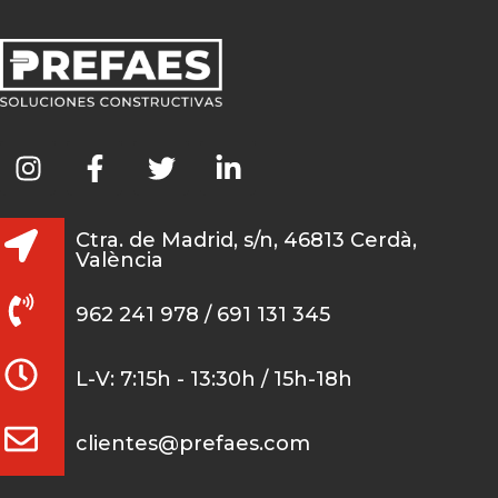
Ctra. de Madrid, s/n, 46813 Cerdà,
València
962 241 978 / 691 131 345
L-V: 7:15h - 13:30h / 15h-18h
clientes@prefaes.com