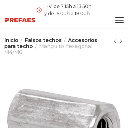
L-V: de 7:15h a 13:30h
y de 15:00h a 18:00h
Inicio
Falsos techos
Accesorios
para techo
Manguito hexagonal
M4/M6