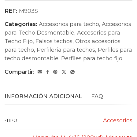
REF:
M903S
Categorías:
Accesorios para techo
,
Accesorios
para Techo Desmontable
,
Accesorios para
Techo Fijo
,
Falsos techos
,
Otros accesorios
para techo
,
Perfilería para techos
,
Perfiles para
techo desmontable
,
Perfiles para techo fijo
Compartir:
INFORMACIÓN ADICIONAL
FAQ
Accesorios
-TIPO