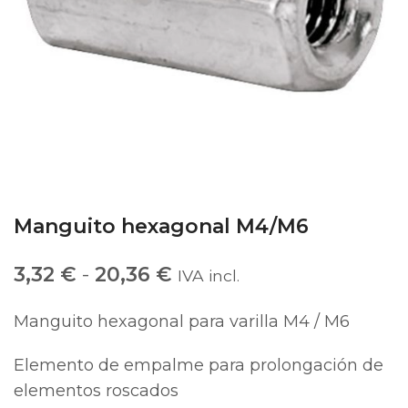
Manguito hexagonal M4/M6
3,32
€
-
20,36
€
IVA incl.
Manguito hexagonal para varilla M4 / M6
Elemento de empalme para prolongación de
elementos roscados