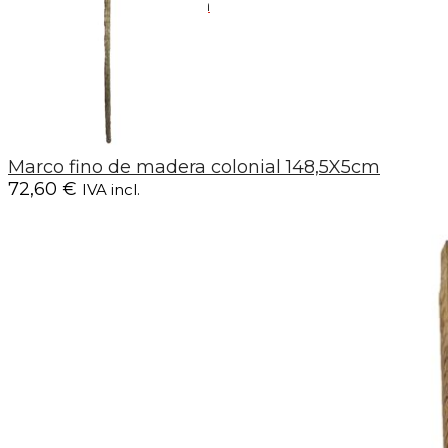
y de 15:00h a 18:00h
Marco fino de madera colonial 148,5X5cm
72,60
€
IVA incl.