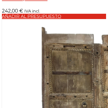
242,00
€
IVA incl.
AÑADIR AL PRESUPUESTO