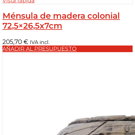
Vista rápida
Ménsula de madera colonial
72,5×26,5x7cm
205,70
€
IVA incl.
AÑADIR AL PRESUPUESTO