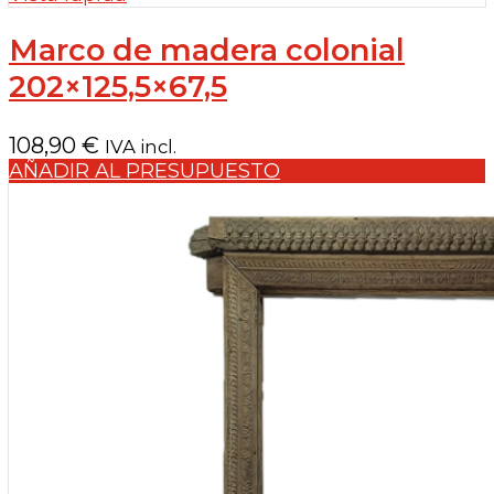
Marco de madera colonial
202×125,5×67,5
108,90
€
IVA incl.
AÑADIR AL PRESUPUESTO