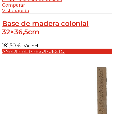
Comparar
Vista rápida
Base de madera colonial
32×36,5cm
181,50
€
IVA incl.
AÑADIR AL PRESUPUESTO