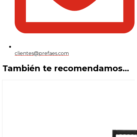
clientes@prefaes.com
También te recomendamos…