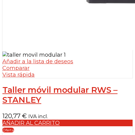
Añadir a la lista de deseos
Comparar
Vista rápida
Taller móvil modular RWS –
STANLEY
120,77
€
IVA incl.
AÑADIR AL CARRITO
Oferta